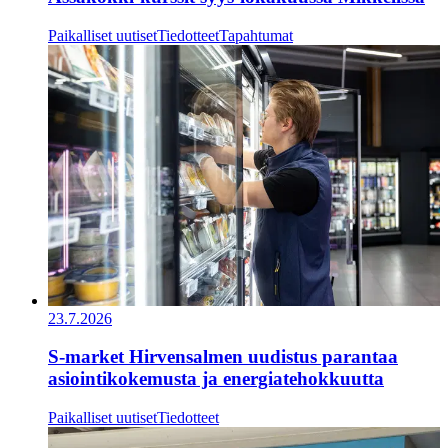
Paikalliset uutiset
Tiedotteet
Tapahtumat
23.7.2026
S-market Hirvensalmen uudistus parantaa
asiointikokemusta ja energiatehokkuutta
Paikalliset uutiset
Tiedotteet