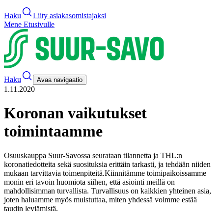
Haku
Liity asiakasomistajaksi
Mene Etusivulle
Haku
Avaa navigaatio
1.11.2020
Koronan vaikutukset
toimintaamme
Osuuskauppa Suur-Savossa seurataan tilannetta ja THL:n
koronatiedotteita sekä suosituksia erittäin tarkasti, ja tehdään niiden
mukaan tarvittavia toimenpiteitä.
Kiinnitämme toimipaikoissamme
monin eri tavoin huomiota siihen, että asiointi meillä on
mahdollisimman turvallista. Turvallisuus on kaikkien yhteinen asia,
joten haluamme myös muistuttaa, miten yhdessä voimme estää
taudin leviämistä.