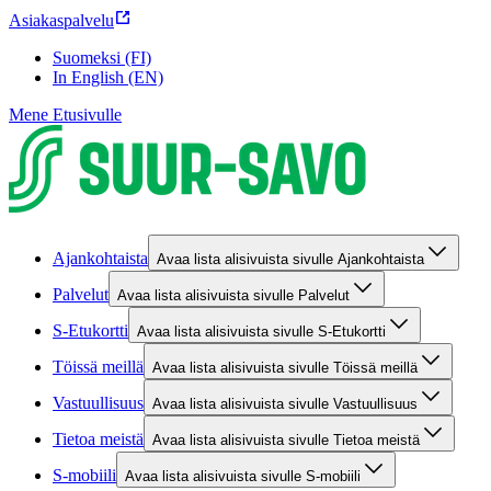
Asiakaspalvelu
Suomeksi (FI)
In English (EN)
Mene Etusivulle
Ajankohtaista
Avaa lista alisivuista sivulle Ajankohtaista
Palvelut
Avaa lista alisivuista sivulle Palvelut
S-Etukortti
Avaa lista alisivuista sivulle S-Etukortti
Töissä meillä
Avaa lista alisivuista sivulle Töissä meillä
Vastuullisuus
Avaa lista alisivuista sivulle Vastuullisuus
Tietoa meistä
Avaa lista alisivuista sivulle Tietoa meistä
S-mobiili
Avaa lista alisivuista sivulle S-mobiili