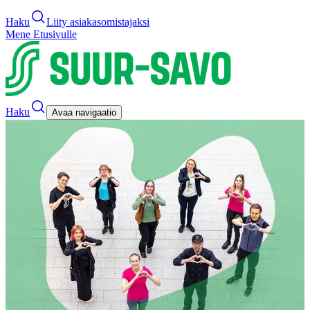
Haku
Liity asiakasomistajaksi
Mene Etusivulle
Haku
Avaa navigaatio