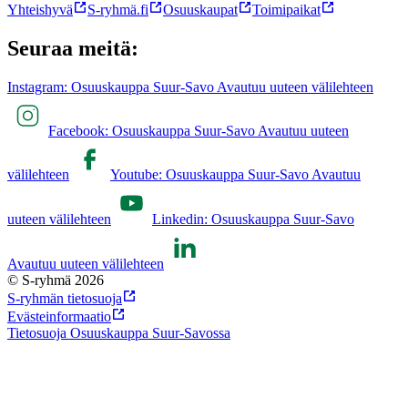
Yhteishyvä
S-ryhmä.fi
Osuuskaupat
Toimipaikat
Seuraa meitä:
Instagram: Osuuskauppa Suur-Savo Avautuu uuteen välilehteen
Facebook: Osuuskauppa Suur-Savo Avautuu uuteen
välilehteen
Youtube: Osuuskauppa Suur-Savo Avautuu
uuteen välilehteen
Linkedin: Osuuskauppa Suur-Savo
Avautuu uuteen välilehteen
© S-ryhmä 2026
S-ryhmän tietosuoja
Evästeinformaatio
Tietosuoja Osuuskauppa Suur-Savossa