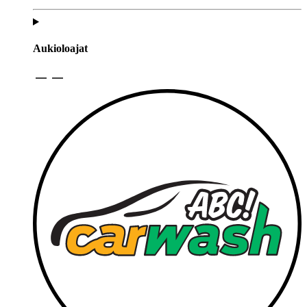
Aukioloajat