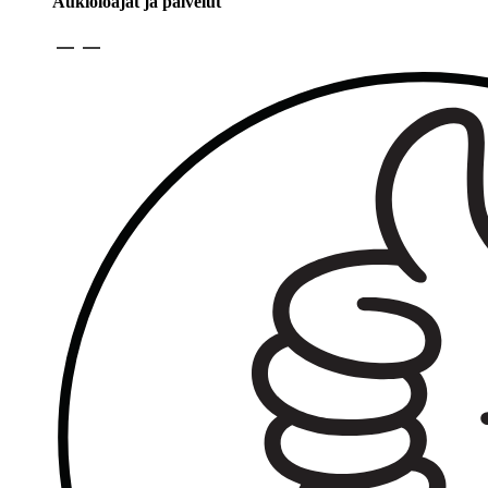
Aukioloajat ja palvelut