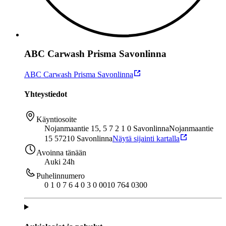
ABC Carwash Prisma Savonlinna
ABC Carwash Prisma Savonlinna
Yhteystiedot
Käyntiosoite
Nojanmaantie 15, 5 7 2 1 0 Savonlinna
Nojanmaantie
15 57210 Savonlinna
Näytä sijainti kartalla
Avoinna tänään
Auki 24h
Puhelinnumero
0 1 0 7 6 4 0 3 0 0
010 764 0300