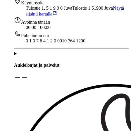
Käyntiosoite
Tulostie 1, 5 1 9 0 0 Juva
Tulostie 1 51900 Juva
Näytä
sijainti kartalla
Avoinna tänään
06:00 - 00:00
Puhelinnumero
0 1 0 7 6 4 1 2 0 0
010 764 1200
Aukioloajat ja palvelut