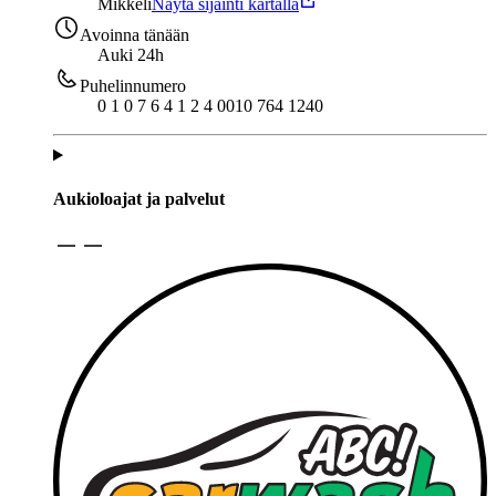
Mikkeli
Näytä sijainti kartalla
Avoinna tänään
Auki 24h
Puhelinnumero
0 1 0 7 6 4 1 2 4 0
010 764 1240
Aukioloajat ja palvelut