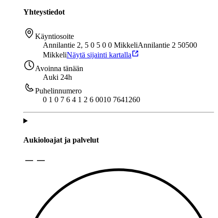
Yhteystiedot
Käyntiosoite
Annilantie 2, 5 0 5 0 0 Mikkeli
Annilantie 2 50500
Mikkeli
Näytä sijainti kartalla
Avoinna tänään
Auki 24h
Puhelinnumero
0 1 0 7 6 4 1 2 6 0
010 7641260
Aukioloajat ja palvelut