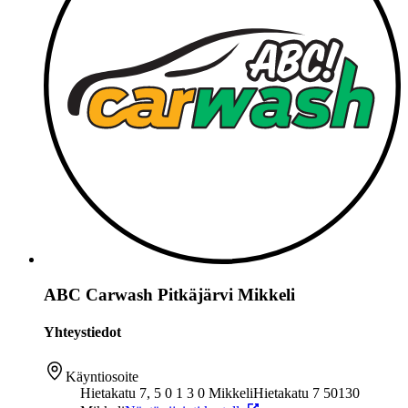
ABC Carwash Pitkäjärvi Mikkeli
Yhteystiedot
Käyntiosoite
Hietakatu 7, 5 0 1 3 0 Mikkeli
Hietakatu 7 50130