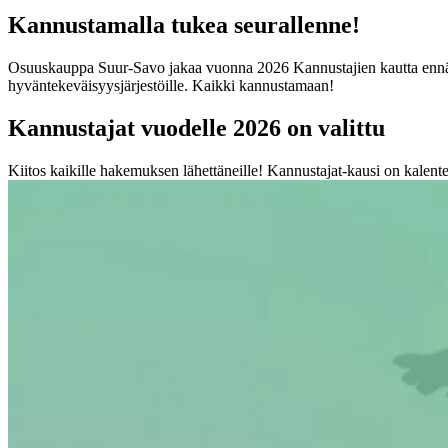
Kannustamalla tukea seurallenne!
Osuuskauppa Suur-Savo jakaa vuonna 2026 Kannustajien kautta ennätykse
hyväntekeväisyysjärjestöille. Kaikki kannustamaan!
Kannustajat vuodelle 2026 on valittu
Kiitos kaikille hakemuksen lähettäneille!
Kannustajat-kausi on kalente