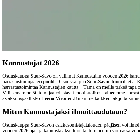
Kannustajat 2026
Osuuskauppa Suur-Savo on valinnut Kannustajiin vuoden 2026 harrastus
harrastustoimijaa eri puolilta Osuuskauppa Suur-Savon toimialuetta.
harrastustoimintaa Kannustajien kautta.
‒ Tämä on meille tärkeä tapa oso
Valitsemamme 50 toimijaa edustavat monipuolisesti alueemme harrast
asiakkuuspäällikkö
Leena Vironen
.
Kiitämme kaikkia hakijoita kiinno
Miten Kannustajaksi ilmoittaudutaan?
Osuuskauppa Suur-Savon asiakasomistajatalouden pääjäsen voi ilmoit
vuoden 2026 ajan ja kannustajaksi ilmoittautuminen on voimassa vuo