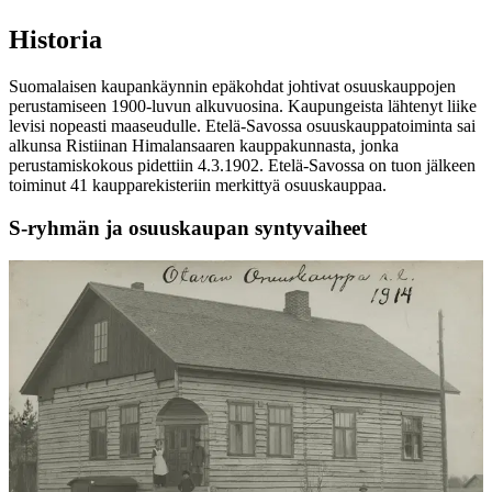
Historia
Suomalaisen kaupankäynnin epäkohdat johtivat osuuskauppojen
perustamiseen 1900-luvun alkuvuosina. Kaupungeista lähtenyt liike
levisi nopeasti maaseudulle. Etelä-Savossa osuuskauppatoiminta sai
alkunsa Ristiinan Himalansaaren kauppakunnasta, jonka
perustamiskokous pidettiin 4.3.1902. Etelä-Savossa on tuon jälkeen
toiminut 41 kaupparekisteriin merkittyä osuuskauppaa.
S-ryhmän ja osuuskaupan syntyvaiheet