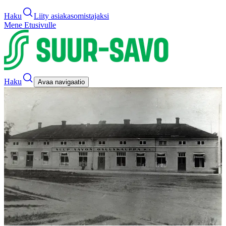
Haku
Liity asiakasomistajaksi
Mene Etusivulle
Haku
Avaa navigaatio