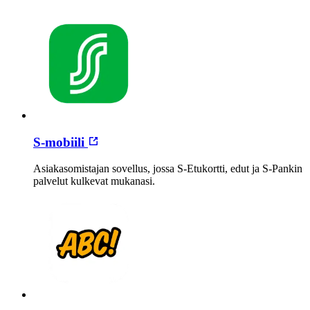
S-mobiili
Asiakasomistajan sovellus, jossa S-Etukortti, edut ja S-Pankin
palvelut kulkevat mukanasi.