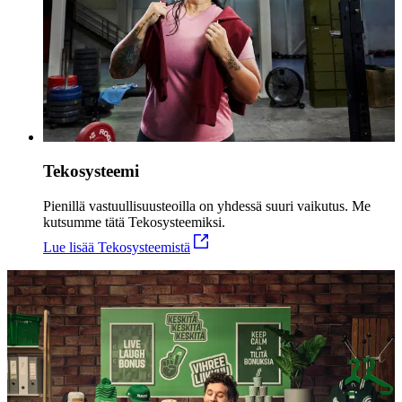
Tekosysteemi
Pienillä vastuullisuusteoilla on yhdessä suuri vaikutus. Me
kutsumme tätä Tekosysteemiksi.
Lue lisää Tekosysteemistä