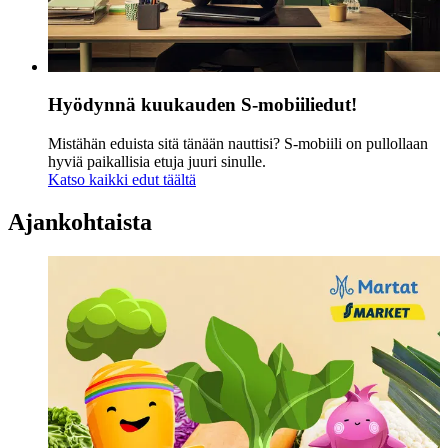
Hyödynnä kuukauden S-mobiiliedut!
Mistähän eduista sitä tänään nauttisi? S-mobiili on pullollaan
hyviä paikallisia etuja juuri sinulle.
Katso kaikki edut täältä
Ajankohtaista