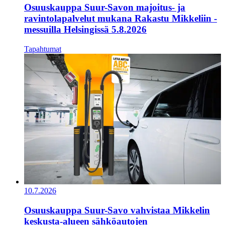
Osuuskauppa Suur-Savon majoitus- ja
ravintolapalvelut mukana Rakastu Mikkeliin -
messuilla Helsingissä 5.8.2026
Tapahtumat
10.7.2026
Osuuskauppa Suur-Savo vahvistaa Mikkelin
keskusta-alueen sähköautojen