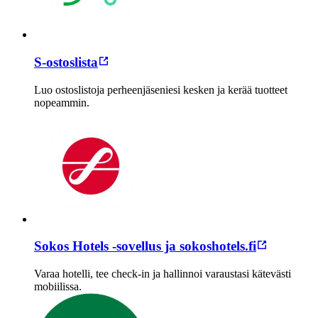
S-ostoslista
Luo ostoslistoja perheenjäseniesi kesken ja kerää tuotteet
nopeammin.
Sokos Hotels -sovellus ja sokoshotels.fi
Varaa hotelli, tee check-in ja hallinnoi varaustasi kätevästi
mobiilissa.