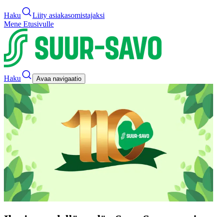
Haku
Liity asiakasomistajaksi
Mene Etusivulle
Haku
Avaa navigaatio