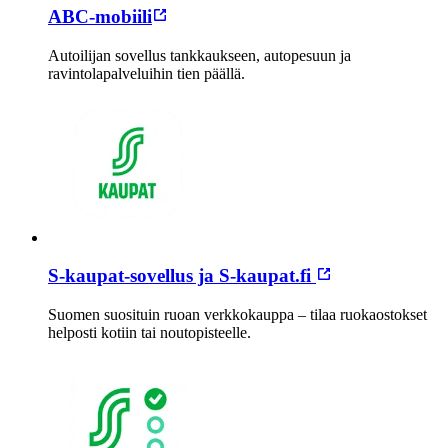
ABC-mobiili
Autoilijan sovellus tankkaukseen, autopesuun ja
ravintolapalveluihin tien päällä.
S-kaupat-sovellus ja S-kaupat.fi
Suomen suosituin ruoan verkkokauppa – tilaa ruokaostokset
helposti kotiin tai noutopisteelle.