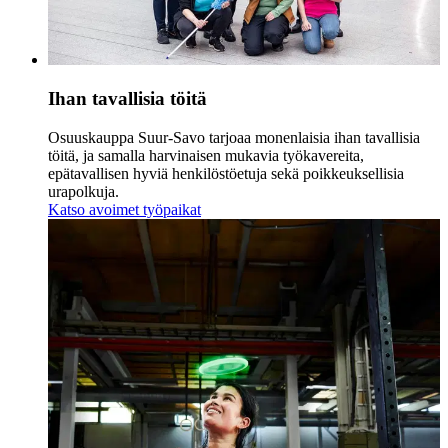
Ihan tavallisia töitä
Osuuskauppa Suur-Savo tarjoaa monenlaisia ihan tavallisia
töitä, ja samalla harvinaisen mukavia työkavereita,
epätavallisen hyviä henkilöstöetuja sekä poikkeuksellisia
urapolkuja.
Katso avoimet työpaikat