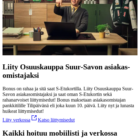
Liity Osuuskauppa Suur-Savon asiakas­
omistajaksi
Bonus on rahaa ja sitä saat S-Etukortilla. Liity Osuuskauppa Suur-
Savon asiakasomistajaksi ja saat oman S-Etukortin sekä
rahanarvoiset liittymisedut!
Bonus maksetaan asiakasomistajan
pankkitilille Tilipäivänä eli joka kuun 10. päivä. Liity nyt ja lunasta
huikeat liittymisedut!
Liity verkossa
Katso liittymisedut
Kaikki hoituu mobiilisti ja verkossa