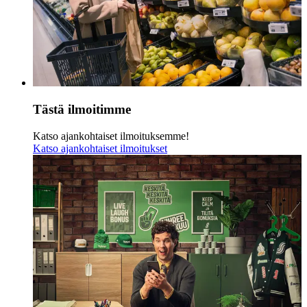
Tästä ilmoitimme
Katso ajankohtaiset ilmoituksemme!
Katso ajankohtaiset ilmoitukset