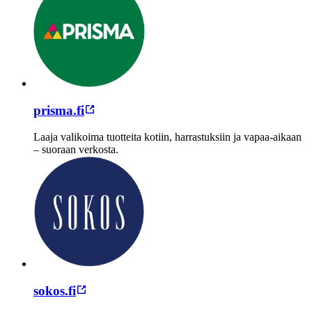
prisma.fi
Laaja valikoima tuotteita kotiin, harrastuksiin ja vapaa-aikaan
– suoraan verkosta.
sokos.fi