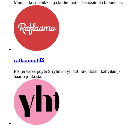
Muotia, kosmetiikkaa ja kodin tuotteita suosituilta brändeiltä.
raflaamo.fi
Etsi ja varaa pöytä S-ryhmän yli 450 ravintolan, kahvilan ja
baarin joukosta.