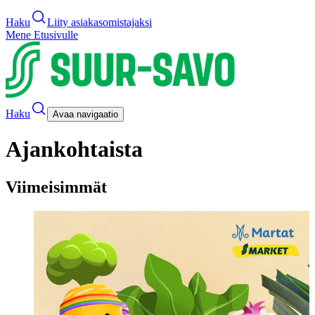
Haku
Liity asiakasomistajaksi
Mene Etusivulle
Haku
Avaa navigaatio
Ajankohtaista
Viimeisimmät