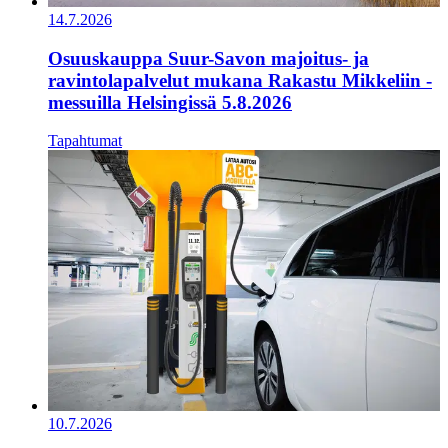
14.7.2026
Osuuskauppa Suur-Savon majoitus- ja
ravintolapalvelut mukana Rakastu Mikkeliin -
messuilla Helsingissä 5.8.2026
Tapahtumat
10.7.2026