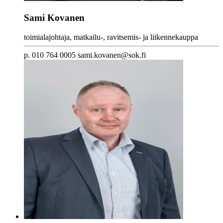
Sami Kovanen
toimialajohtaja, matkailu-, ravitsemis- ja liikennekauppa
p. 010 764 0005 sami.kovanen@sok.fi