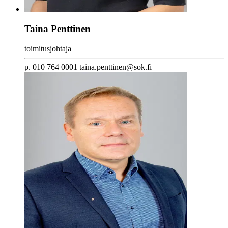
Taina Penttinen
toimitusjohtaja
p. 010 764 0001 taina.penttinen@sok.fi