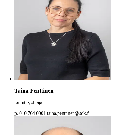
Taina Penttinen
toimitusjohtaja
p. 010 764 0001 taina.penttinen@sok.fi