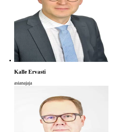
Kalle Ervasti
asianajaja