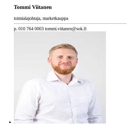
Tommi Viitanen
toimialajohtaja, marketkauppa
p. 010 764 0003 tommi.viitanen@sok.fi