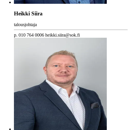
Heikki Siira
talousjohtaja
p. 010 764 0006 heikki.siira@sok.fi