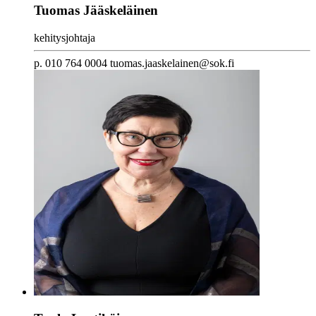
Tuomas Jääskeläinen
kehitysjohtaja
p. 010 764 0004 tuomas.jaaskelainen@sok.fi