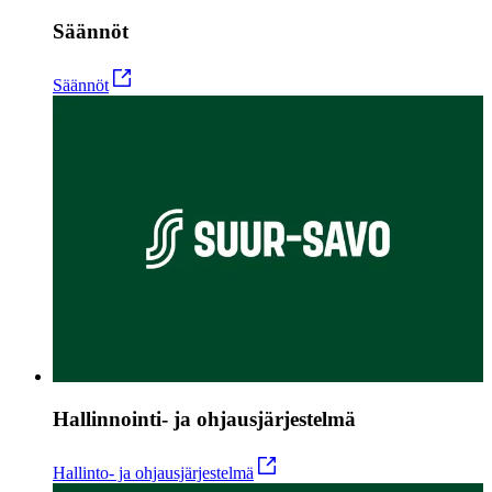
Säännöt
Säännöt
Hallinnointi- ja ohjausjärjestelmä
Hallinto- ja ohjausjärjestelmä