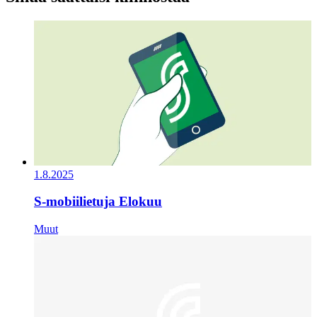
1.8.2025
S-mobiilietuja Elokuu
Muut