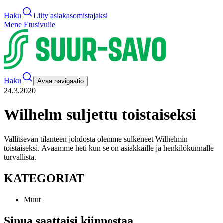
Haku
Liity asiakasomistajaksi
Mene Etusivulle
Haku
Avaa navigaatio
24.3.2020
Wilhelm suljettu toistaiseksi
Vallitsevan tilanteen johdosta olemme sulkeneet Wilhelmin
toistaiseksi. Avaamme heti kun se on asiakkaille ja henkilökunnalle
turvallista.
KATEGORIAT
Muut
Sinua saattaisi kiinnostaa