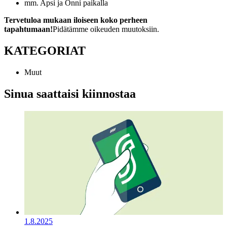
mm. Apsi ja Onni paikalla
Tervetuloa mukaan iloiseen koko perheen
tapahtumaan!
Pidätämme oikeuden muutoksiin.
KATEGORIAT
Muut
Sinua saattaisi kiinnostaa
1.8.2025