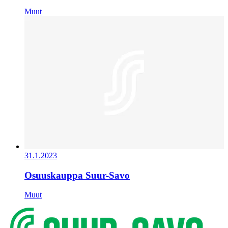
Muut
31.1.2023
Osuuskauppa Suur-Savo
Muut