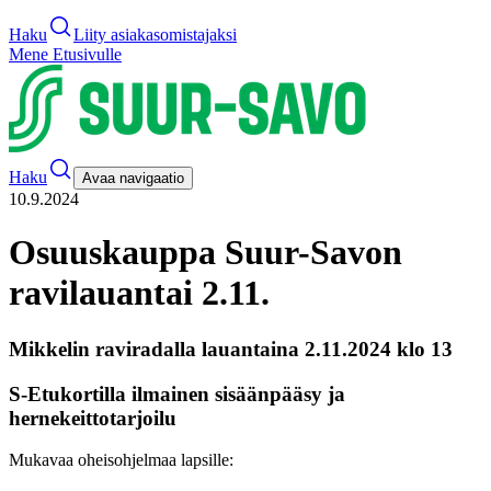
Haku
Liity asiakasomistajaksi
Mene Etusivulle
Haku
Avaa navigaatio
10.9.2024
Osuuskauppa Suur-Savon
ravilauantai 2.11.
Mikkelin raviradalla lauantaina 2.11.2024 klo 13
S-Etukortilla
ilmainen sisäänpääsy ja
hernekeittotarjoilu
Mukavaa oheisohjelmaa lapsille: