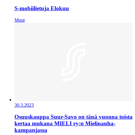
S-mobiilietuja Elokuu
Muut
30.3.2023
Osuuskauppa Suur-Savo on tänä vuonna toista
kertaa mukana MIELI ry:n Mielinauha-
kampanjassa