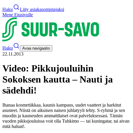
Haku
Liity asiakasomistajaksi
Mene Etusivulle
Haku
Avaa navigaatio
22.11.2013
Video: Pikkujouluihin
Sokoksen kautta – Nauti ja
sädehdi!
Ihanaa kosmetiikkaa, kaunis kampaus, uudet vaatteet ja harkitut
asusteet. Niistä on aikuisen naisen juhlatyyli tehty. S-ryhmä ja sen
muodin ja kauneuden ammattilaiset ovat palveluksessasi. Tämän
vuoden pikkujouluissa voit olla Tuhkimo — tai kuningatar, tai aivan
mitä haluat!
.