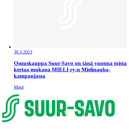
30.3.2023
Osuuskauppa Suur-Savo on tänä vuonna toista
kertaa mukana MIELI ry:n Mielinauha-
kampanjassa
Muut