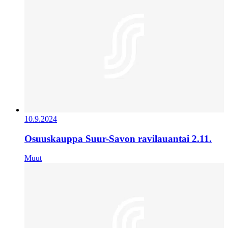
10.9.2024
Osuuskauppa Suur-Savon ravilauantai 2.11.
Muut