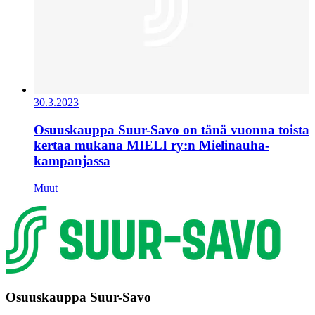
30.3.2023
Osuuskauppa Suur-Savo on tänä vuonna toista
kertaa mukana MIELI ry:n Mielinauha-
kampanjassa
Muut
Osuuskauppa Suur-Savo