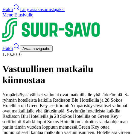
Haku
Liity asiakasomistajaksi
Mene Etusivulle
Haku
Avaa navigaatio
1.10.2016
Vastuullinen matkailu
kiinnostaa
Ympäristöystävälliset valinnat ovat matkailijalle yhä tärkeämpiä. S-
ryhmän hotelleista kaikilla Radisson Blu Hotelleilla ja 28 Sokos
Hotellilla on Green Key -sertifiointi.
Ympäristöystävälliset valinnat
ovat matkailijalle yhä tärkeämpiä. S-ryhmän hotelleista kaikilla
Radisson Blu Hotelleilla ja 28 Sokos Hotellilla on Green Key -
sertifiointi.
Kaikki loput Sokos Hotellit on tarkoitus saada ohjelman
pariin tämän vuoden loppuun mennessä.
Green Key ottaa
monipuolisesti kantaa matkailun vastuullisuuteen. Hotelleissa Green