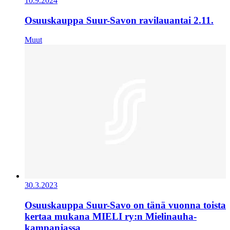
10.9.2024
Osuuskauppa Suur-Savon ravilauantai 2.11.
Muut
30.3.2023
Osuuskauppa Suur-Savo on tänä vuonna toista
kertaa mukana MIELI ry:n Mielinauha-
kampanjassa