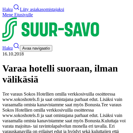
Haku
Liity asiakasomistajaksi
Mene Etusivulle
Haku
Avaa navigaatio
16.10.2018
Varaa hotelli suoraan, ilman
välikäsiä
Tee varaus Sokos Hotellien omilla verkkosivuilla osoitteessa
www.sokoshotels.fi ja saat omistajana parhaat edut. Lisäksi vain
varaamalla omista kanavistamme saat myös Bonusta.
Tee varaus
Sokos Hotellien omilla verkkosivuilla osoitteessa
www.sokoshotels.fi ja saat omistajana parhaat edut. Lisäksi vain
varaamalla omista kanavistamme saat myös Bonusta.
Kuluttaja voi
varata majoitus- tai ravintolapalvelun monella eri tavalla. Eri
varauskanavilla on erilaiset edut ja hyödyt sekä kuluttajien että