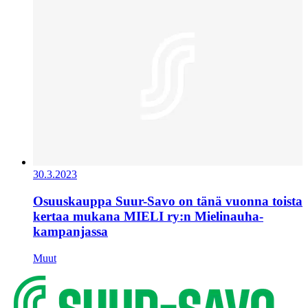
30.3.2023
Osuuskauppa Suur-Savo on tänä vuonna toista
kertaa mukana MIELI ry:n Mielinauha-
kampanjassa
Muut