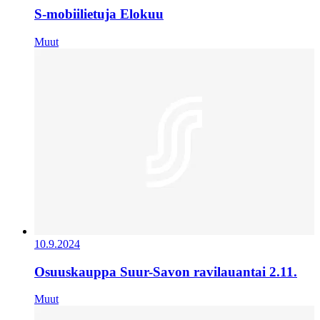
S-mobiilietuja Elokuu
Muut
10.9.2024
Osuuskauppa Suur-Savon ravilauantai 2.11.
Muut