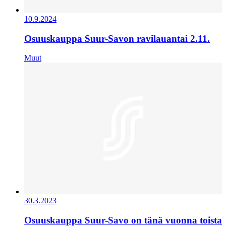
10.9.2024
Osuuskauppa Suur-Savon ravilauantai 2.11.
Muut
30.3.2023
Osuuskauppa Suur-Savo on tänä vuonna toista