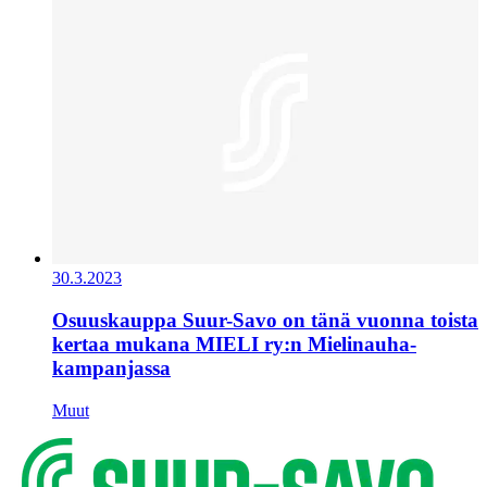
30.3.2023
Osuuskauppa Suur-Savo on tänä vuonna toista
kertaa mukana MIELI ry:n Mielinauha-
kampanjassa
Muut