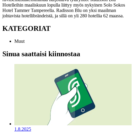
Hotelleihin maaliskuun lopulla liittyy myös nykyinen Solo Sokos
Hotel Tammer Tampereella. Radisson Blu on yksi maailman
johtavista hotellibrändeistä, ja sillä on yli 280 hotellia 62 maassa.
KATEGORIAT
Muut
Sinua saattaisi kiinnostaa
1.8.2025