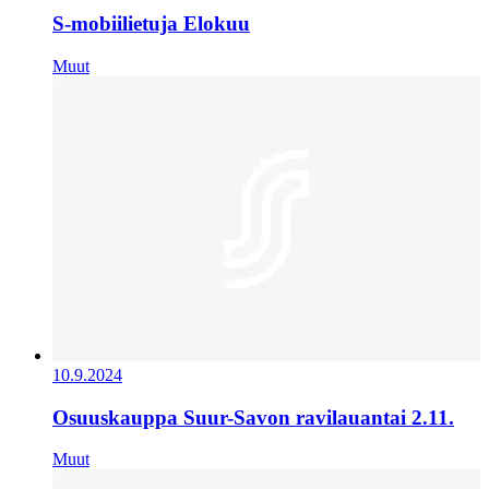
S-mobiilietuja Elokuu
Muut
10.9.2024
Osuuskauppa Suur-Savon ravilauantai 2.11.
Muut