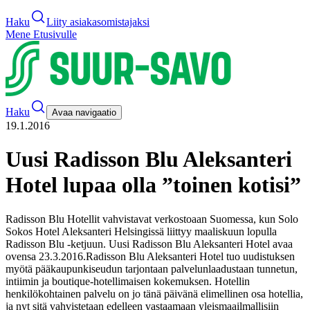
Haku
Liity asiakasomistajaksi
Mene Etusivulle
Haku
Avaa navigaatio
19.1.2016
Uusi Radisson Blu Aleksanteri
Hotel lupaa olla ”toinen kotisi”
Radisson Blu Hotellit vahvistavat verkostoaan Suomessa, kun Solo
Sokos Hotel Aleksanteri Helsingissä liittyy maaliskuun lopulla
Radisson Blu -ketjuun. Uusi Radisson Blu Aleksanteri Hotel avaa
ovensa 23.3.2016.
Radisson Blu Aleksanteri Hotel tuo uudistuksen
myötä pääkaupunkiseudun tarjontaan palvelunlaadustaan tunnetun,
intiimin ja boutique-hotellimaisen kokemuksen. Hotellin
henkilökohtainen palvelu on jo tänä päivänä elimellinen osa hotellia,
ja nyt sitä vahvistetaan edelleen vastaamaan yleismaailmallisiin