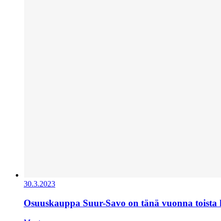
30.3.2023
Osuuskauppa Suur-Savo on tänä vuonna toista