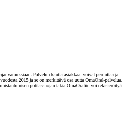
ajanvarauksiaan. Palvelun kautta asiakkaat voivat peruuttaa ja
vuodesta 2015 ja se on merkittävä osa uutta OmaOral-palvelua.
nistautumisen potilassuojan takia.
OmaOraliin voi rekisteröityä