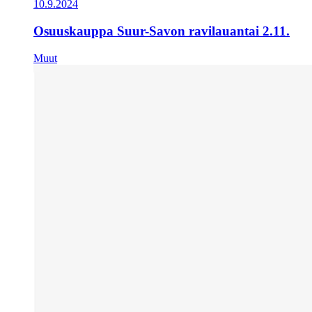
10.9.2024
Osuuskauppa Suur-Savon ravilauantai 2.11.
Muut