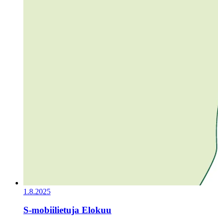
1.8.2025
S-mobiilietuja Elokuu