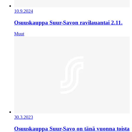
10.9.2024
Osuuskauppa Suur-Savon ravilauantai 2.11.
Muut
30.3.2023
Osuuskauppa Suur-Savo on tänä vuonna toista