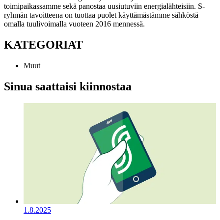
toimipaikassamme sekä panostaa uusiutuviin energialähteisiin. S-
ryhmän tavoitteena on tuottaa puolet käyttämästämme sähköstä
omalla tuulivoimalla vuoteen 2016 mennessä.
KATEGORIAT
Muut
Sinua saattaisi kiinnostaa
1.8.2025