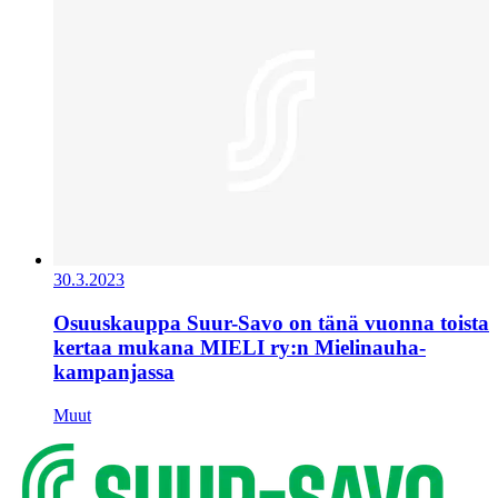
30.3.2023
Osuuskauppa Suur-Savo on tänä vuonna toista
kertaa mukana MIELI ry:n Mielinauha-
kampanjassa
Muut