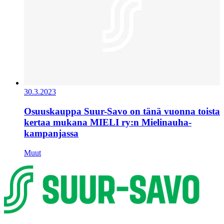
30.3.2023
Osuuskauppa Suur-Savo on tänä vuonna toista
kertaa mukana MIELI ry:n Mielinauha-
kampanjassa
Muut