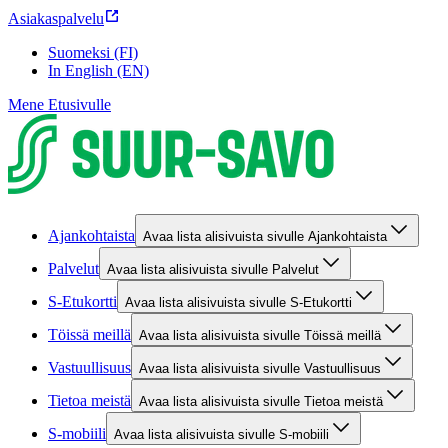
Asiakaspalvelu
Suomeksi (FI)
In English (EN)
Mene Etusivulle
Ajankohtaista
Avaa lista alisivuista sivulle Ajankohtaista
Palvelut
Avaa lista alisivuista sivulle Palvelut
S-Etukortti
Avaa lista alisivuista sivulle S-Etukortti
Töissä meillä
Avaa lista alisivuista sivulle Töissä meillä
Vastuullisuus
Avaa lista alisivuista sivulle Vastuullisuus
Tietoa meistä
Avaa lista alisivuista sivulle Tietoa meistä
S-mobiili
Avaa lista alisivuista sivulle S-mobiili