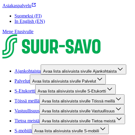
Asiakaspalvelu
Suomeksi (FI)
In English (EN)
Mene Etusivulle
Ajankohtaista
Avaa lista alisivuista sivulle Ajankohtaista
Palvelut
Avaa lista alisivuista sivulle Palvelut
S-Etukortti
Avaa lista alisivuista sivulle S-Etukortti
Töissä meillä
Avaa lista alisivuista sivulle Töissä meillä
Vastuullisuus
Avaa lista alisivuista sivulle Vastuullisuus
Tietoa meistä
Avaa lista alisivuista sivulle Tietoa meistä
S-mobiili
Avaa lista alisivuista sivulle S-mobiili