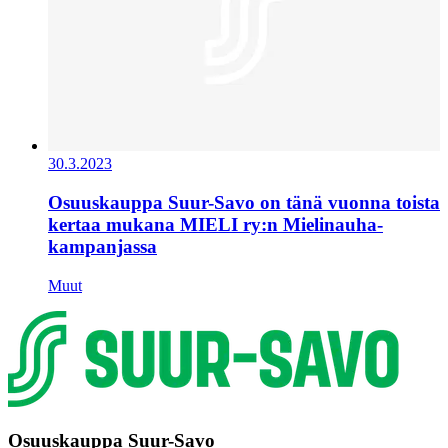
30.3.2023
Osuuskauppa Suur-Savo on tänä vuonna toista
kertaa mukana MIELI ry:n Mielinauha-
kampanjassa
Muut
Osuuskauppa Suur-Savo