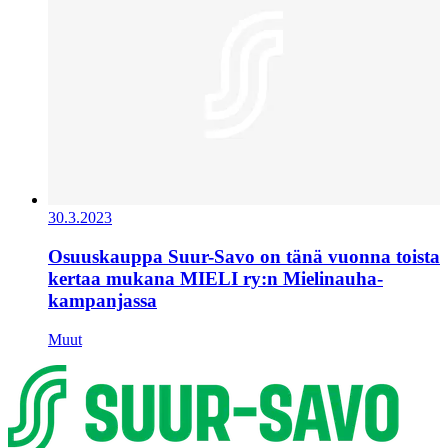
30.3.2023
Osuuskauppa Suur-Savo on tänä vuonna toista
kertaa mukana MIELI ry:n Mielinauha-
kampanjassa
Muut