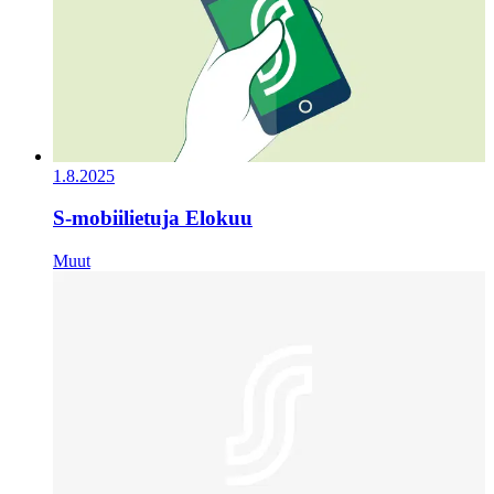
1.8.2025
S-mobiilietuja Elokuu
Muut