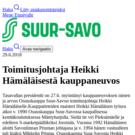
Haku
Liity asiakasomistajaksi
Mene Etusivulle
Haku
Avaa navigaatio
29.6.2018
Toimitusjohtaja Heikki
Hämäläisestä kauppaneuvos
Tasavallan presidentti on 27.6. myöntänyt kauppaneuvoksen nimen
ja arvon Osuuskauppa Suur-Savon toimitusjohtaja Heikki
Hämäläiselle.
Kauppatieteiden maisteri Heikki Hämäläisen työura
alkoi v. 1990 Osuuskauppa Suur-Savossa kaupallisessa
kenttäkoulutuksessa Mäntyharjulla. Sieltä tie vei Pieksämäelle ja
edelleen S-marketpäälliköksi Joroisiin. Vuonna 1992 Hämäläinen
aloitti Savonlinnan Prisman johtajana ja v. 1994 hänen vastuulleen
tuli lisäksi Mikkelin Prisma. Osuuskauppa Suur-Savosta Heikki