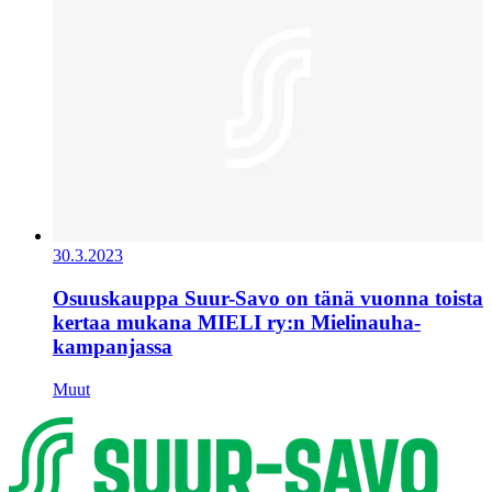
30.3.2023
Osuuskauppa Suur-Savo on tänä vuonna toista
kertaa mukana MIELI ry:n Mielinauha-
kampanjassa
Muut