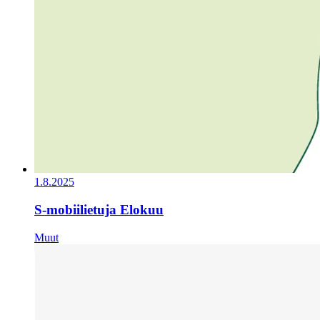
1.8.2025
S-mobiilietuja Elokuu
Muut