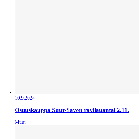
10.9.2024
Osuuskauppa Suur-Savon ravilauantai 2.11.
Muut