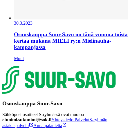
30.3.2023
Osuuskauppa Suur-Savo on tänä vuonna toista
kertaa mukana MIELI ry:n Mielinauha-
kampanjassa
Muut
Osuuskauppa Suur-Savo
Sähköpostiosoitteet S-ryhmässä ovat muotoa
etunimi.sukunimi@sok.fi
Yhteystiedot
Palvelut
S-ryhmän
asiakaspalvelu
Anna palautetta