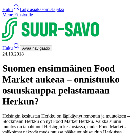
Haku
Liity asiakasomistajaksi
Mene Etusivulle
Haku
Avaa navigaatio
24.10.2018
Suomen ensimmäinen Food
Market aukeaa – onnistuuko
osuuskauppa pelastamaan
Herkun?
Helsingin keskustan Herkku on läpikäynyt remontin ja muutoksen –
Stockmann Herkku on nyt Food Market Herkku. Vaikka suurin
muutos on tapahtunut Helsingin keskustassa, uudet Food Market -
valikoimat näkyvät myös muissa pääkaupunkiseudun Herkuissa