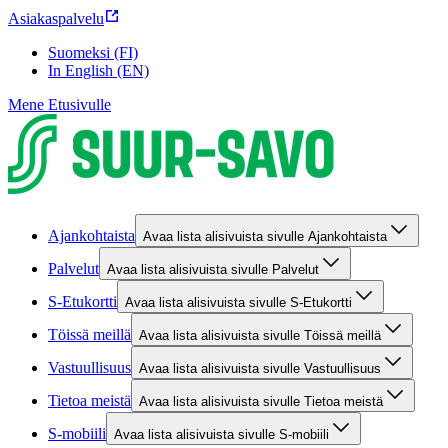
Asiakaspalvelu
Suomeksi (FI)
In English (EN)
Mene Etusivulle
Ajankohtaista
Avaa lista alisivuista sivulle Ajankohtaista
Palvelut
Avaa lista alisivuista sivulle Palvelut
S-Etukortti
Avaa lista alisivuista sivulle S-Etukortti
Töissä meillä
Avaa lista alisivuista sivulle Töissä meillä
Vastuullisuus
Avaa lista alisivuista sivulle Vastuullisuus
Tietoa meistä
Avaa lista alisivuista sivulle Tietoa meistä
S-mobiili
Avaa lista alisivuista sivulle S-mobiili