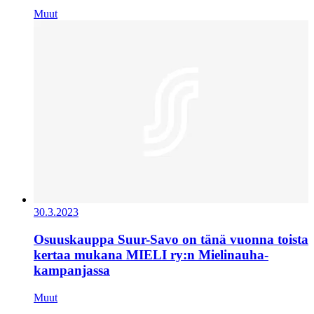
Muut
30.3.2023
Osuuskauppa Suur-Savo on tänä vuonna toista
kertaa mukana MIELI ry:n Mielinauha-
kampanjassa
Muut