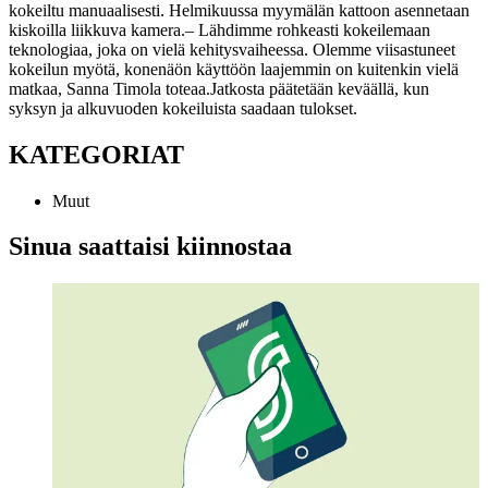
kokeiltu manuaalisesti. Helmikuussa myymälän kattoon asennetaan
kiskoilla liikkuva kamera.
– Lähdimme rohkeasti kokeilemaan
teknologiaa, joka on vielä kehitysvaiheessa. Olemme viisastuneet
kokeilun myötä, konenäön käyttöön laajemmin on kuitenkin vielä
matkaa, Sanna Timola toteaa.
Jatkosta päätetään keväällä, kun
syksyn ja alkuvuoden kokeiluista saadaan tulokset.
KATEGORIAT
Muut
Sinua saattaisi kiinnostaa