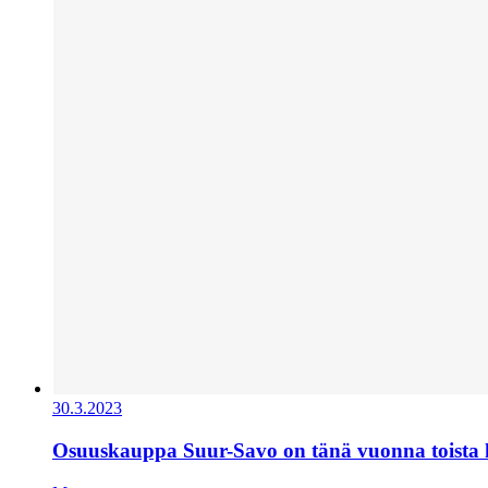
30.3.2023
Osuuskauppa Suur-Savo on tänä vuonna toista