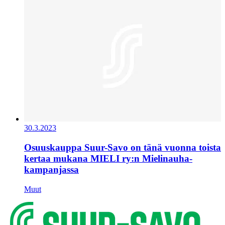
30.3.2023
Osuuskauppa Suur-Savo on tänä vuonna toista
kertaa mukana MIELI ry:n Mielinauha-
kampanjassa
Muut