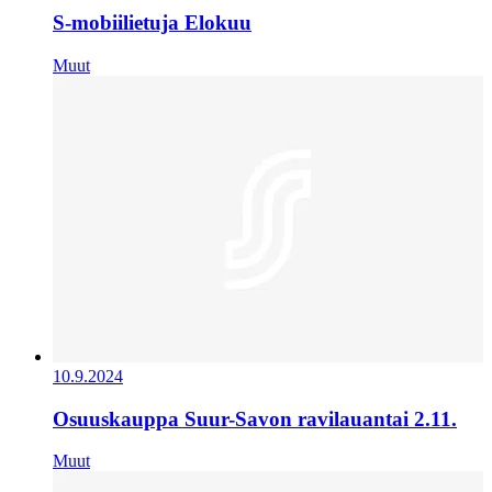
S-mobiilietuja Elokuu
Muut
10.9.2024
Osuuskauppa Suur-Savon ravilauantai 2.11.
Muut