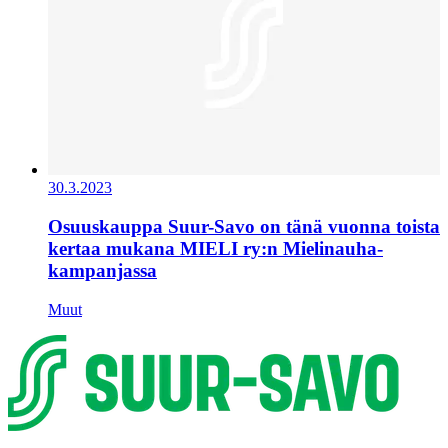
30.3.2023
Osuuskauppa Suur-Savo on tänä vuonna toista
kertaa mukana MIELI ry:n Mielinauha-
kampanjassa
Muut