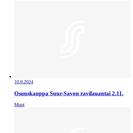
10.9.2024
Osuuskauppa Suur-Savon ravilauantai 2.11.
Muut