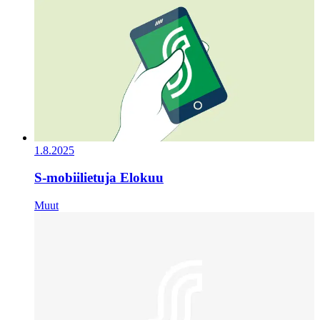
1.8.2025
S-mobiilietuja Elokuu
Muut