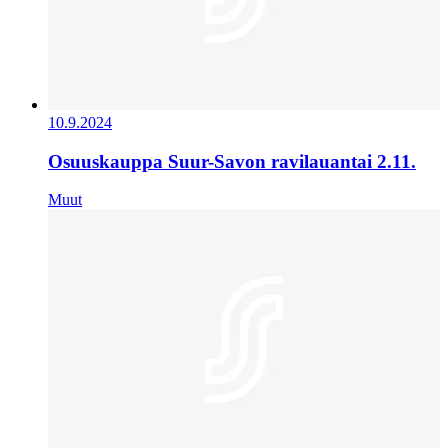
10.9.2024
Osuuskauppa Suur-Savon ravilauantai 2.11.
Muut