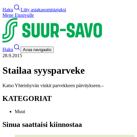
Haku
Liity asiakasomistajaksi
Mene Etusivulle
Haku
Avaa navigaatio
28.9.2015
Stailaa syysparveke
Katso Yhteishyvän vinkit parvekkeen päivitykseen.
–
KATEGORIAT
Muut
Sinua saattaisi kiinnostaa