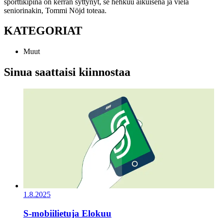
sporttikipinä on kerran syttynyt, se hehkuu aikuisena ja vielä
seniorinakin, Tommi Nöjd toteaa.
KATEGORIAT
Muut
Sinua saattaisi kiinnostaa
1.8.2025
S-mobiilietuja Elokuu