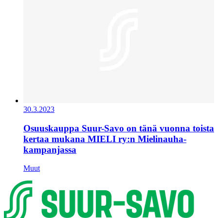
30.3.2023
Osuuskauppa Suur-Savo on tänä vuonna toista
kertaa mukana MIELI ry:n Mielinauha-
kampanjassa
Muut