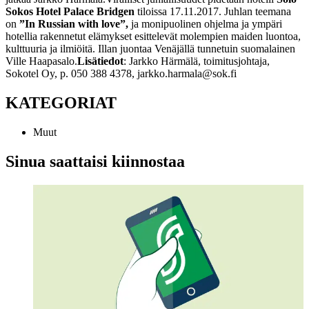
Sokos Hotel Palace Bridgen
tiloissa 17.11.2017. Juhlan teemana
on
”In Russian with love”,
ja monipuolinen ohjelma ja ympäri
hotellia rakennetut elämykset esittelevät molempien maiden luontoa,
kulttuuria ja ilmiöitä. Illan juontaa Venäjällä tunnetuin suomalainen
Ville Haapasalo.
Lisätiedot
: Jarkko Härmälä, toimitusjohtaja,
Sokotel Oy, p. 050 388 4378, jarkko.harmala@sok.fi
KATEGORIAT
Muut
Sinua saattaisi kiinnostaa