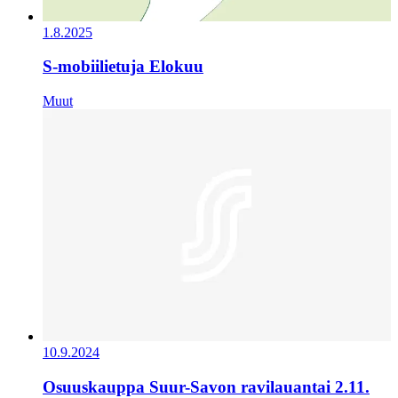
1.8.2025
S-mobiilietuja Elokuu
Muut
10.9.2024
Osuuskauppa Suur-Savon ravilauantai 2.11.