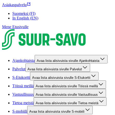
Asiakaspalvelu
Suomeksi (FI)
In English (EN)
Mene Etusivulle
Ajankohtaista
Avaa lista alisivuista sivulle Ajankohtaista
Palvelut
Avaa lista alisivuista sivulle Palvelut
S-Etukortti
Avaa lista alisivuista sivulle S-Etukortti
Töissä meillä
Avaa lista alisivuista sivulle Töissä meillä
Vastuullisuus
Avaa lista alisivuista sivulle Vastuullisuus
Tietoa meistä
Avaa lista alisivuista sivulle Tietoa meistä
S-mobiili
Avaa lista alisivuista sivulle S-mobiili