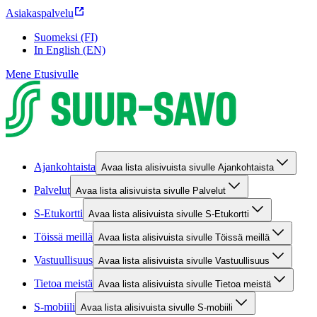
Asiakaspalvelu
Suomeksi (FI)
In English (EN)
Mene Etusivulle
Ajankohtaista
Avaa lista alisivuista sivulle Ajankohtaista
Palvelut
Avaa lista alisivuista sivulle Palvelut
S-Etukortti
Avaa lista alisivuista sivulle S-Etukortti
Töissä meillä
Avaa lista alisivuista sivulle Töissä meillä
Vastuullisuus
Avaa lista alisivuista sivulle Vastuullisuus
Tietoa meistä
Avaa lista alisivuista sivulle Tietoa meistä
S-mobiili
Avaa lista alisivuista sivulle S-mobiili