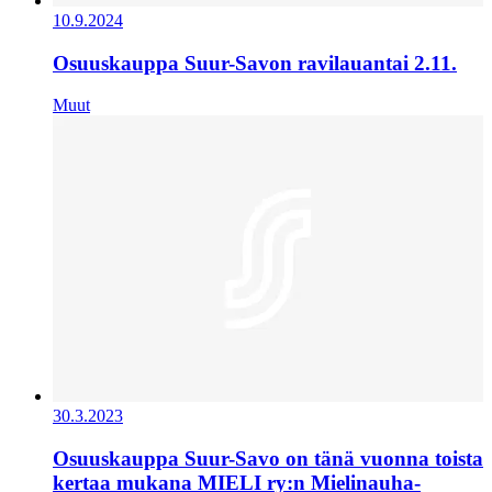
10.9.2024
Osuuskauppa Suur-Savon ravilauantai 2.11.
Muut
30.3.2023
Osuuskauppa Suur-Savo on tänä vuonna toista
kertaa mukana MIELI ry:n Mielinauha-