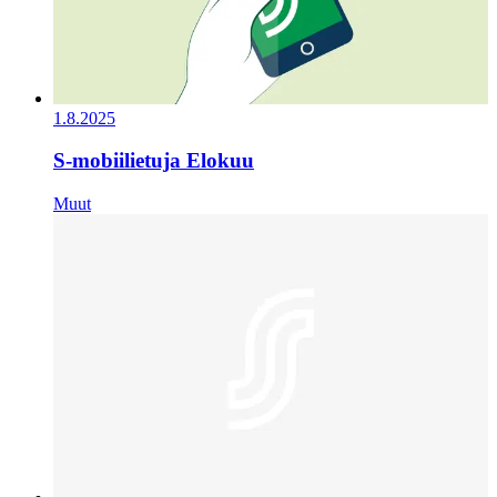
1.8.2025
S-mobiilietuja Elokuu
Muut