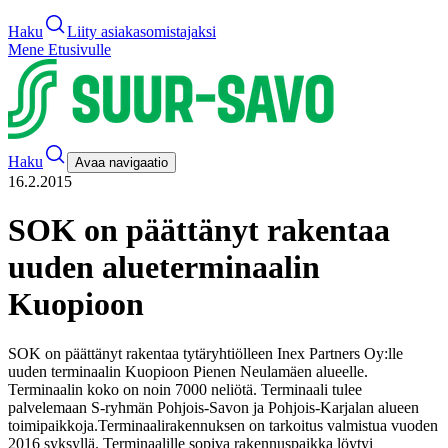
Haku
Liity asiakasomistajaksi
Mene Etusivulle
Haku
Avaa navigaatio
16.2.2015
SOK on päättänyt rakentaa
uuden alueterminaalin
Kuopioon
SOK on päättänyt rakentaa tytäryhtiölleen Inex Partners Oy:lle
uuden terminaalin Kuopioon Pienen Neulamäen alueelle.
Terminaalin koko on noin 7000 neliötä. Terminaali tulee
palvelemaan S-ryhmän Pohjois-Savon ja Pohjois-Karjalan alueen
toimipaikkoja.
Terminaalirakennuksen on tarkoitus valmistua vuoden
2016 syksyllä. Terminaalille sopiva rakennuspaikka löytyi