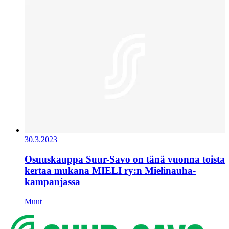
30.3.2023
Osuuskauppa Suur-Savo on tänä vuonna toista
kertaa mukana MIELI ry:n Mielinauha-
kampanjassa
Muut