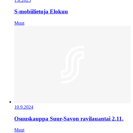
1.8.2025
S-mobiilietuja Elokuu
Muut
10.9.2024
Osuuskauppa Suur-Savon ravilauantai 2.11.
Muut