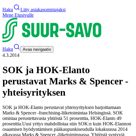
Haku
Liity asiakasomistajaksi
Mene Etusivulle
Haku
Avaa navigaatio
4.3.2014
SOK ja HOK-Elanto
perustavat Marks & Spencer -
yhteisyrityksen
SOK ja HOK-Elanto perustavat yhteisyrityksen harjoittamaan
Marks & Spencer -franchising-liiketoimintaa Helsingissä. SOK
omistaa perustettavasta yhtiöstä 51 prosenttia, HOK-Elanto 49
prosenttia.
Uusi yritys mahdollistaa niin SOK:n kuin HOK-Elannon
osaamisen hyödyntämisen pääkaupunkiseudulla lokakuussa 2014
alkavassa Marks & Spencer -liiketoiminnassa. Yhtiöstä syntyviä