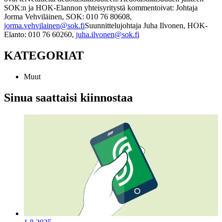
SOK:n ja HOK-Elannon yhteisyritystä kommentoivat:
Johtaja
Jorma Vehviläinen, SOK: 010 76 80608,
jorma.vehvilainen@sok.fi
Suunnittelujohtaja Juha Ilvonen, HOK-
Elanto: 010 76 60260,
juha.ilvonen@sok.fi
KATEGORIAT
Muut
Sinua saattaisi kiinnostaa