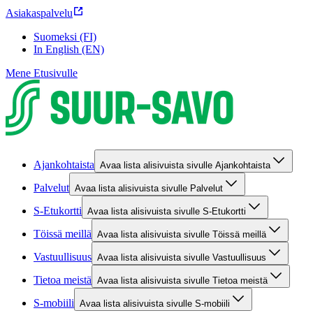
Asiakaspalvelu
Suomeksi (FI)
In English (EN)
Mene Etusivulle
Ajankohtaista
Avaa lista alisivuista sivulle Ajankohtaista
Palvelut
Avaa lista alisivuista sivulle Palvelut
S-Etukortti
Avaa lista alisivuista sivulle S-Etukortti
Töissä meillä
Avaa lista alisivuista sivulle Töissä meillä
Vastuullisuus
Avaa lista alisivuista sivulle Vastuullisuus
Tietoa meistä
Avaa lista alisivuista sivulle Tietoa meistä
S-mobiili
Avaa lista alisivuista sivulle S-mobiili