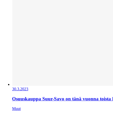
30.3.2023
Osuuskauppa Suur-Savo on tänä vuonna toista
Muut