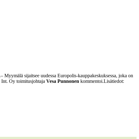
.
‒ Myymälä sijaitsee uudessa Europolis-kauppakeskuksessa, joka on
 Int. Oy toimitusjohtaja
Vesa Punnonen
kommentoi.
Lisätiedot: