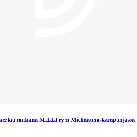
 kertaa mukana MIELI ry:n Mielinauha-kampanjassa