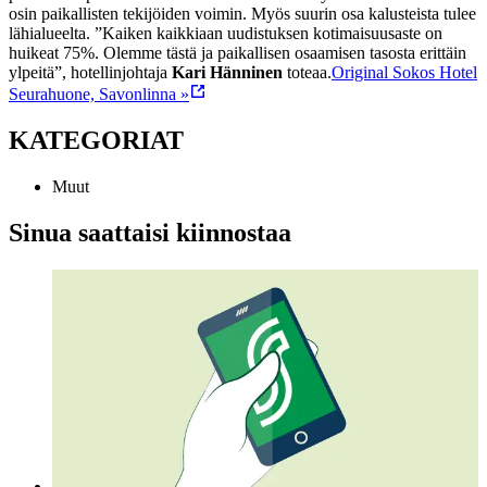
osin paikallisten tekijöiden voimin. Myös suurin osa kalusteista tulee
lähialueelta. ”Kaiken kaikkiaan uudistuksen kotimaisuusaste on
huikeat 75%. Olemme tästä ja paikallisen osaamisen tasosta erittäin
ylpeitä”, hotellinjohtaja
Kari Hänninen
toteaa.
Original Sokos Hotel
Seurahuone, Savonlinna »
KATEGORIAT
Muut
Sinua saattaisi kiinnostaa