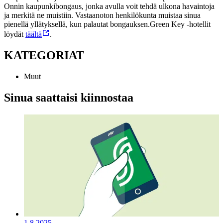
Onnin kaupunkibongaus, jonka avulla voit tehdä ulkona havaintoja
ja merkitä ne muistiin. Vastaanoton henkilökunta muistaa sinua
pienellä yllätyksellä, kun palautat bongauksen.
Green Key -hotellit
löydät
täältä
.
KATEGORIAT
Muut
Sinua saattaisi kiinnostaa
1.8.2025