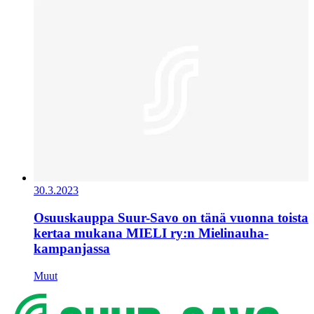
30.3.2023
Osuuskauppa Suur-Savo on tänä vuonna toista
kertaa mukana MIELI ry:n Mielinauha-
kampanjassa
Muut