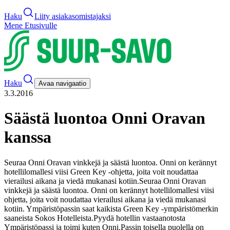
Haku
Liity asiakasomistajaksi
Mene Etusivulle
Haku
Avaa navigaatio
3.3.2016
Säästä luontoa Onni Oravan
kanssa
Seuraa Onni Oravan vinkkejä ja säästä luontoa. Onni on kerännyt
hotellilomallesi viisi Green Key -ohjetta, joita voit noudattaa
vierailusi aikana ja viedä mukanasi kotiin.
Seuraa Onni Oravan
vinkkejä ja säästä luontoa. Onni on kerännyt hotellilomallesi viisi
ohjetta, joita voit noudattaa vierailusi aikana ja viedä mukanasi
kotiin. Ympäristöpassin saat kaikista Green Key -ympäristömerkin
saaneista Sokos Hotelleista.
Pyydä hotellin vastaanotosta
Ympäristöpassi ja toimi kuten Onni.
Passin toisella puolella on