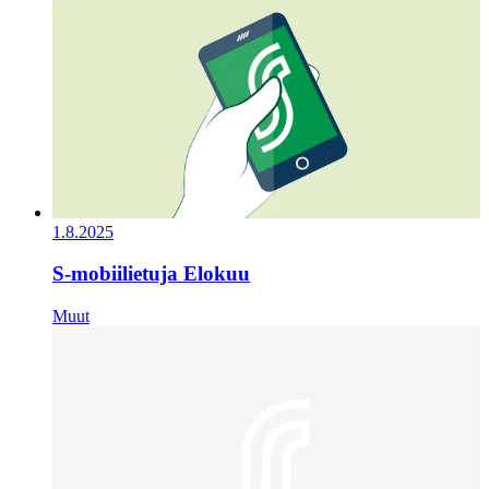
1.8.2025
S-mobiilietuja Elokuu
Muut