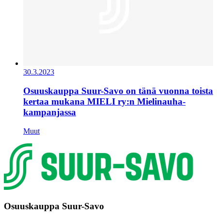
30.3.2023
Osuuskauppa Suur-Savo on tänä vuonna toista
kertaa mukana MIELI ry:n Mielinauha-
kampanjassa
Muut
Osuuskauppa Suur-Savo