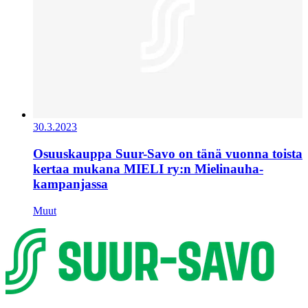
30.3.2023
Osuuskauppa Suur-Savo on tänä vuonna toista
kertaa mukana MIELI ry:n Mielinauha-
kampanjassa
Muut