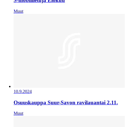
S-mobiilietuja Elokuu
Muut
10.9.2024
Osuuskauppa Suur-Savon ravilauantai 2.11.
Muut