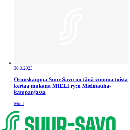
30.3.2023
Osuuskauppa Suur-Savo on tänä vuonna toista
kertaa mukana MIELI ry:n Mielinauha-
kampanjassa
Muut