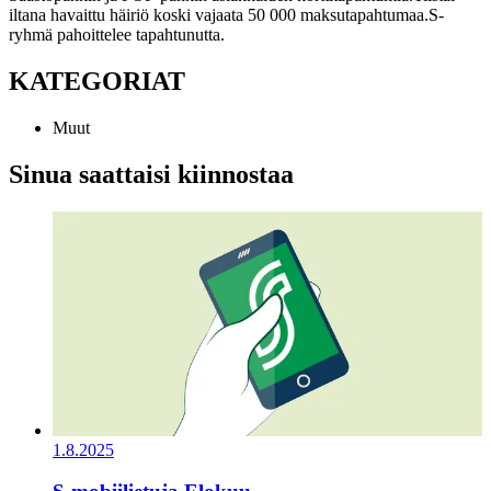
iltana havaittu häiriö koski vajaata 50 000 maksutapahtumaa.
S-
ryhmä pahoittelee tapahtunutta.
KATEGORIAT
Muut
Sinua saattaisi kiinnostaa
1.8.2025