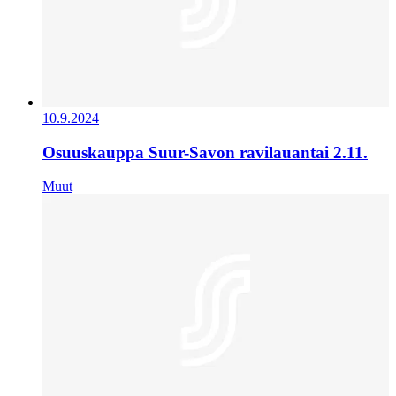
10.9.2024
Osuuskauppa Suur-Savon ravilauantai 2.11.
Muut