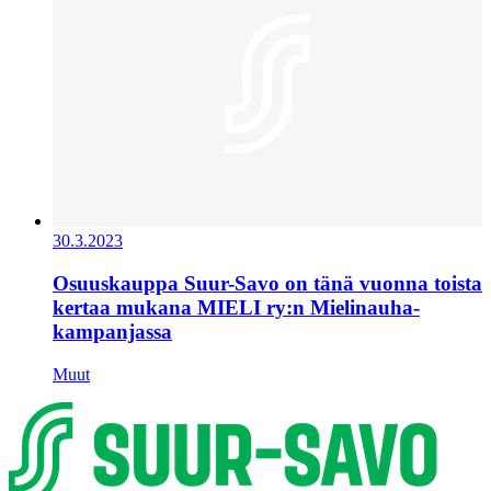
30.3.2023
Osuuskauppa Suur-Savo on tänä vuonna toista
kertaa mukana MIELI ry:n Mielinauha-
kampanjassa
Muut