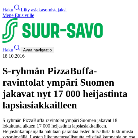
Haku
Liity asiakasomistajaksi
Mene Etusivulle
Haku
Avaa navigaatio
18.10.2016
S-ryhmän PizzaBuffa-
ravintolat ympäri Suomen
jakavat nyt 17 000 heijastinta
lapsiasiakkailleen
S-ryhmän PizzaBuffa-ravintolat ympäri Suomen jakavat 18.
lokakuuta alkaen 17 000 heijastinta lapsiasiakkailleen.
Heijastinkampanjalla halutaan parantaa lasten turvallista liikkumista
syyspimeällä. Lasten liikenneturvallisuutta edistävä kampanja on osa