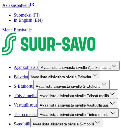
Asiakaspalvelu
Suomeksi (FI)
In English (EN)
Mene Etusivulle
Ajankohtaista
Avaa lista alisivuista sivulle Ajankohtaista
Palvelut
Avaa lista alisivuista sivulle Palvelut
S-Etukortti
Avaa lista alisivuista sivulle S-Etukortti
Töissä meillä
Avaa lista alisivuista sivulle Töissä meillä
Vastuullisuus
Avaa lista alisivuista sivulle Vastuullisuus
Tietoa meistä
Avaa lista alisivuista sivulle Tietoa meistä
S-mobiili
Avaa lista alisivuista sivulle S-mobiili