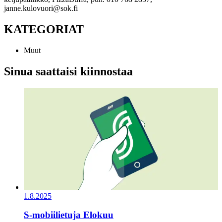
janne.kulovuori@sok.fi
KATEGORIAT
Muut
Sinua saattaisi kiinnostaa
1.8.2025
S-mobiilietuja Elokuu