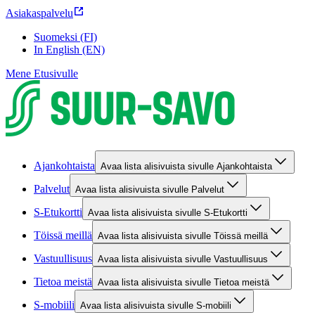
Asiakaspalvelu
Suomeksi (FI)
In English (EN)
Mene Etusivulle
Ajankohtaista
Avaa lista alisivuista sivulle Ajankohtaista
Palvelut
Avaa lista alisivuista sivulle Palvelut
S-Etukortti
Avaa lista alisivuista sivulle S-Etukortti
Töissä meillä
Avaa lista alisivuista sivulle Töissä meillä
Vastuullisuus
Avaa lista alisivuista sivulle Vastuullisuus
Tietoa meistä
Avaa lista alisivuista sivulle Tietoa meistä
S-mobiili
Avaa lista alisivuista sivulle S-mobiili