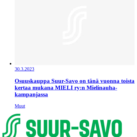
30.3.2023
Osuuskauppa Suur-Savo on tänä vuonna toista
kertaa mukana MIELI ry:n Mielinauha-
kampanjassa
Muut